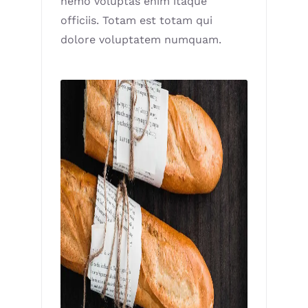
nemo voluptas enim itaque
officiis. Totam est totam qui
dolore voluptatem numquam.