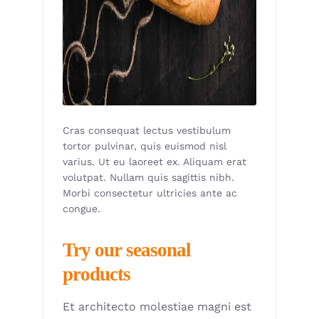
Cras consequat lectus vestibulum
tortor pulvinar, quis euismod nisl
varius. Ut eu laoreet ex. Aliquam erat
volutpat. Nullam quis sagittis nibh.
Morbi consectetur ultricies ante ac
congue.
Try our seasonal
products
Et architecto molestiae magni est