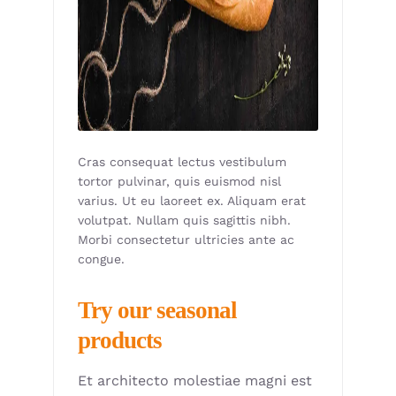
Cras consequat lectus vestibulum
tortor pulvinar, quis euismod nisl
varius. Ut eu laoreet ex. Aliquam erat
volutpat. Nullam quis sagittis nibh.
Morbi consectetur ultricies ante ac
congue.
Try our seasonal
products
Et architecto molestiae magni est