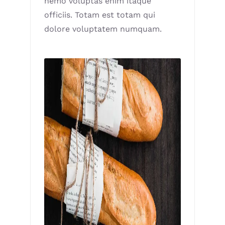
nemo voluptas enim itaque
officiis. Totam est totam qui
dolore voluptatem numquam.