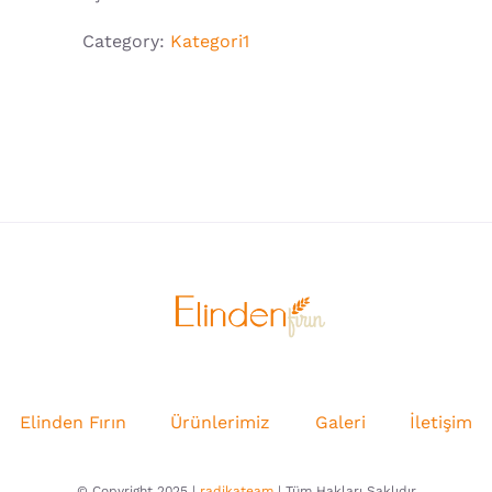
Category:
Kategori1
Elinden Fırın
Ürünlerimiz
Galeri
İletişim
© Copyright 2025 |
radikateam
| Tüm Hakları Saklıdır